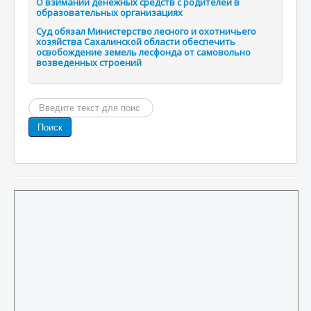
О взимании денежных средств с родителей в
образовательных организациях
Суд обязал Министерство лесного и охотничьего
хозяйства Сахалинской области обеспечить
освобождение земель лесфонда от самовольно
возведенных строений
Поиск
по
Поиск
сайту