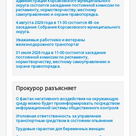
администрации Корсаковского муниципального
округа состоится заседание постоянной комиссии по
регламенту, нормотворчеству, местному
самоуправлению и охране правопорядка.
4 августа 2026 года в 11-30 состоится 48 -ое
заседание Собрания Корсаковского муниципального
округа.
Уважаемые работники и ветераны
железнодорожного транспорта!
31 июля 2026 года в 11-00 состоится заседание
постоянной комиссии по регламенту,
нормотворчеству, местному самоуправлению и
охране правопорядка.
Прокурор разъясняет
О фактах негативного воздействия на окружающую
среду можно будет проинформировать посредством
информационной системы общественного контроля
Уголовная ответственность за управление
транспортным средством в состоянии опьянения
Трудовые гарантии для беременных женщин