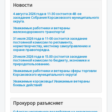
Новости
4 августа 2026 года в 11-30 состоится 48 -ое
заседание Собрания Корсаковского муниципального
округа.
Уважаемые работники и ветераны
железнодорожного транспорта!
31 июля 2026 года в 11-00 состоится заседание
постоянной комиссии по регламенту,
нормотворчеству, местному самоуправлению и
охране правопорядка.
29 июля 2026 года в 15.00 состоится заседание
постоянной комиссии по бюджету, экономике и
природопользованию.
Уважаемые работники и ветераны сферы торговли
Корсаковского муниципального округа!
Уважаемые корсаковцы! Уважаемые ветераны
боевых действий!
Прокурор разъясняет
О фактах негативного воздействия на окружающую