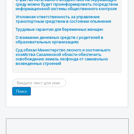
среду можно будет проинформировать посредством
информационной системы общественного контроля
Уголовная ответственность за управление
транспортным средством в состоянии опьянения
Трудовые гарантии для беременных женщин
О взимании денежных средств с родителей в
образовательных организациях
Суд обязал Министерство лесного и охотничьего
хозяйства Сахалинской области обеспечить
освобождение земель лесфонда от самовольно
возведенных строений
Поиск
по
Поиск
сайту