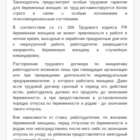
Законодатель предусмотрел особые трудовые гарантии
для беременных женщин: их труд регламентируется более
строго в связи с особым положением и
психоэмоциональным состоянием.
В соответствии со ст. 259 Трудового кодекса РФ
беременная женщина не может привлекаться к работе в
ночное время, выходные и нерабочие праздничные дни или
к сверхурочной работе, работодателю запрещается
направлять беременную женщину в служебную
командировку.
Расторжение трудового договора по инициативе
работодателя возможно лишь при ликвидации организации
или при прекращении деятельности индивидуальным
предпринимателем, у которого работала женщина. Даже
если трудовой договор срочный и период его действия
истек, работодатель должен его продлить до окончания
беременности, а при предоставлении в установленном
порядке отпуска по беременности и родам - до окончания
такого отпуска.
Вне зависимости от стажа, работодателем, по желанию
беременной женщины, перед отпуском по беременности и
родам или непосредственно после него либо по окончании
отпуска по уходу за ребенком предоставляется ежегодный
оплачиваемый отпуск.