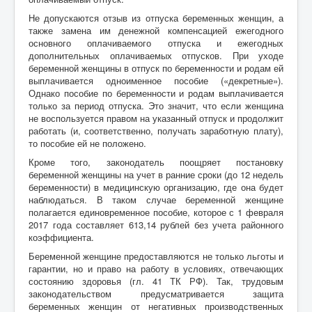
Не допускаются отзыв из отпуска беременных женщин, а
также замена им денежной компенсацией ежегодного
основного оплачиваемого отпуска и ежегодных
дополнительных оплачиваемых отпусков. При уходе
беременной женщины в отпуск по беременности и родам ей
выплачивается одноименное пособие («декретные»).
Однако пособие по беременности и родам выплачивается
только за период отпуска. Это значит, что если женщина
не воспользуется правом на указанный отпуск и продолжит
работать (и, соответственно, получать заработную плату),
то пособие ей не положено.
Кроме того, законодатель поощряет постановку
беременной женщины на учет в ранние сроки (до 12 недель
беременности) в медицинскую организацию, где она будет
наблюдаться. В таком случае беременной женщине
полагается единовременное пособие, которое с 1 февраля
2017 года составляет 613,14 рублей без учета районного
коэффициента.
Беременной женщине предоставляются не только льготы и
гарантии, но и право на работу в условиях, отвечающих
состоянию здоровья (гл. 41 ТК РФ). Так, трудовым
законодательством предусматривается защита
беременных женщин от негативных производственных